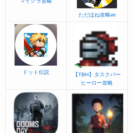
マイクラ攻略
ただほね攻略wi
ドット伝説
【TBH】タスクバー
ヒーロー攻略