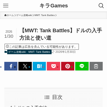
キラGames
ホーム
ゲーム攻略wiki
MWT: Tank Battles
【MWT: Tank Battles】ドルの入手
2026
1/30
方法と使い道
この記事は広告を含んでいる可能性があります。
2026年1月30日
ゲーム攻略wiki
MWT: Tank Battles
目次