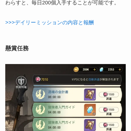
わらすと、毎日200個入手することが可能です。
>>>デイリーミッションの内容と報酬
懸賞任務