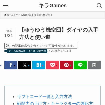
キラGames
ホーム
ゲーム攻略wiki
ゆうゆう機空団
【ゆうゆう機空団】ダイヤの入手
2026
1/31
方法と使い道
この記事は広告を含んでいる可能性があります。
2026年1月31日
ゲーム攻略wiki
ゆうゆう機空団
ギフトコード一覧と入力方法
戦闘力の上げ方・キャラクターの強化方