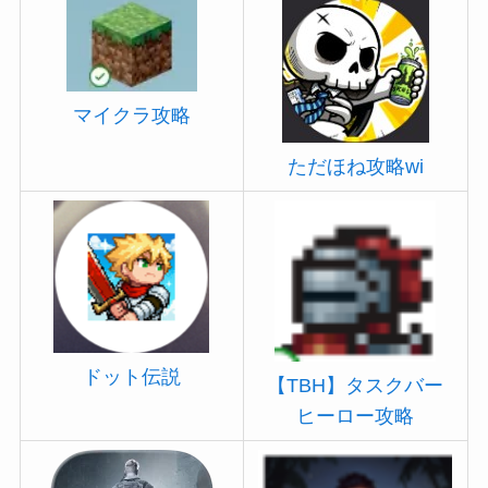
マイクラ攻略
ただほね攻略wi
ドット伝説
【TBH】タスクバー
ヒーロー攻略